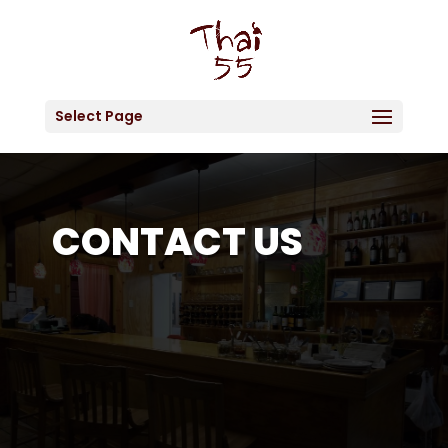
Open toolbar
Select Page
CONTACT US